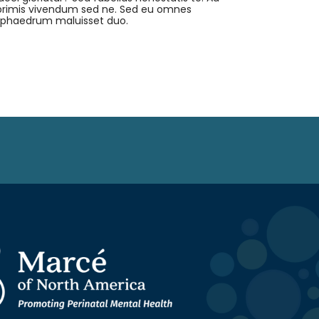
primis vivendum sed ne. Sed eu omnes
it phaedrum maluisset duo.