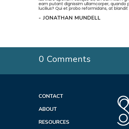
eam putant dignissim ullamcorper, quando 
lucilius? Qui et probo reformidans, at bland
- JONATHAN MUNDELL
0 Comments
CONTACT
ABOUT
RESOURCES